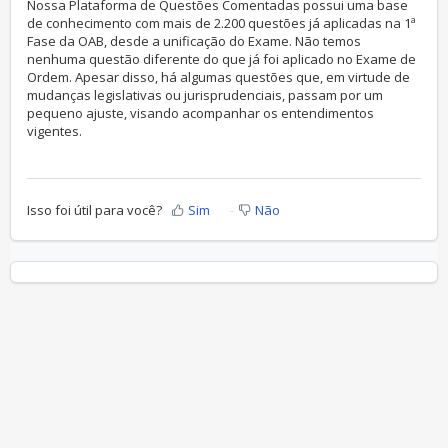
Nossa Plataforma de Questões Comentadas possui uma base
de conhecimento com mais de 2.200 questões já aplicadas na 1ª
Fase da OAB, desde a unificação do Exame. Não temos
nenhuma questão diferente do que já foi aplicado no Exame de
Ordem. Apesar disso, há algumas questões que, em virtude de
mudanças legislativas ou jurisprudenciais, passam por um
pequeno ajuste, visando acompanhar os entendimentos
vigentes.
Isso foi útil para você?
Sim
Não